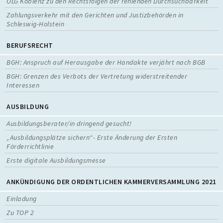
OLG Koblenz zu den Rechtsfolgen der fehlenden Durchsuchbarkeit
Zahlungsverkehr mit den Gerichten und Justizbehörden in
Schleswig-Holstein
BERUFSRECHT
BGH: Anspruch auf Herausgabe der Handakte verjährt nach BGB
BGH: Grenzen des Verbots der Vertretung widerstreitender
Interessen
AUSBILDUNG
Ausbildungsberater/in dringend gesucht!
„Ausbildungsplätze sichern“- Erste Änderung der Ersten
Förderrichtlinie
Erste digitale Ausbildungsmesse
ANKÜNDIGUNG DER ORDENTLICHEN KAMMERVERSAMMLUNG 2021
Einladung
Zu TOP 2