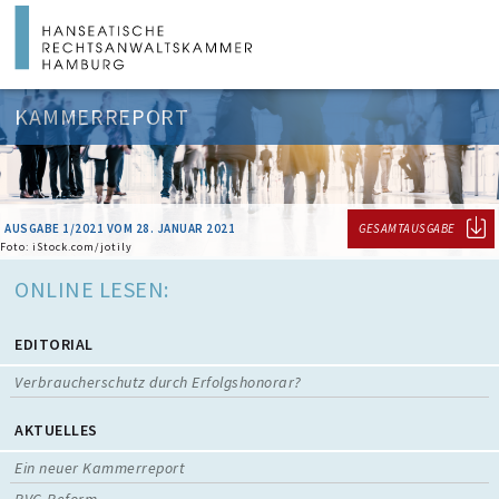
KAMMERREPORT
AUSGABE 1/2021 VOM 28. JANUAR 2021
GESAMTAUSGABE
Foto: iStock.com/jotily
ONLINE LESEN:
EDITORIAL
Verbraucherschutz durch Erfolgshonorar?
AKTUELLES
Ein neuer Kammerreport
RVG-Reform