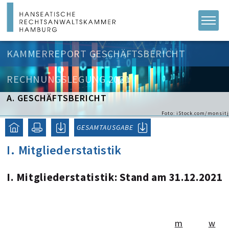
KAMMERREPORT GESCHÄFTSBERICHT
RECHNUNGSLEGUNG 2021
A. GESCHÄFTSBERICHT
Foto: iStock.com/monsitj
GESAMTAUSGABE
I. Mitgliederstatistik
I. Mitgliederstatistik: Stand am 31.12.2021
m
w