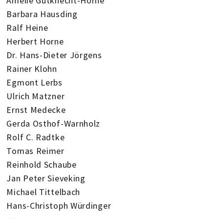
Amelie Gutknecht-Horne
Barbara Hausding
Ralf Heine
Herbert Horne
Dr. Hans-Dieter Jörgens
Rainer Klohn
Egmont Lerbs
Ulrich Matzner
Ernst Medecke
Gerda Osthof-Warnholz
Rolf C. Radtke
Tomas Reimer
Reinhold Schaube
Jan Peter Sieveking
Michael Tittelbach
Hans-Christoph Würdinger