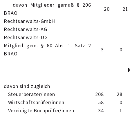
davon Mitglieder gemäß § 206
20
21
BRAO
Rechtsanwalts-GmbH
Rechtsanwalts-AG
Rechtsanwalts-UG
Mitglied gem. § 60 Abs. 1. Satz 2
3
0
BRAO
davon sind zugleich
Steuerberater/innen
208
28
Wirtschaftsprüfer/innen
58
0
Vereidigte Buchprüfer/innen
34
1