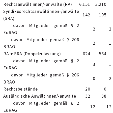
Rechtsanwältinnen/-anwälte (RA)
6.151
3.210
Syndikusrechtsanwältinnen-/anwälte
142
195
(SRA)
davon Mitglieder gemäß § 2
2
2
EuRAG
davon Mitglieder gemäß § 206
2
1
BRAO
RA + SRA (Doppelzulassung)
624
564
davon Mitglieder gemäß § 2
3
1
EuRAG
davon Mitglieder gemäß § 206
0
2
BRAO
Rechtsbeistände
20
0
Ausländische Anwältinnen/-anwälte
32
38
davon Mitglieder gemäß § 2
12
17
EuRAG