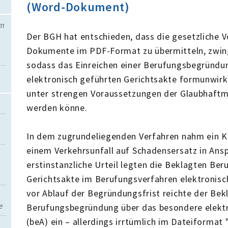
(Word-Dokument)
em
Der BGH hat entschieden, dass die gesetzliche V
Dokumente im PDF-Format zu übermitteln, zwing
sodass das Einreichen einer Berufungsbegründun
elektronisch geführten Gerichtsakte formunwirks
unter strengen Voraussetzungen der Glaubhaft
werden könne.
In dem zugrundeliegenden Verfahren nahm ein K
einem Verkehrsunfall auf Schadensersatz in Ans
erstinstanzliche Urteil legten die Beklagten Ber
Gerichtsakte im Berufungsverfahren elektronisc
vor Ablauf der Begründungsfrist reichte der Bek
e
Berufungsbegründung über das besondere elekt
(beA) ein – allerdings irrtümlich im Dateiformat