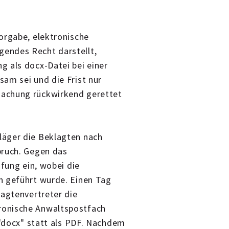
orgabe, elektronische
endes Recht darstellt,
g als docx-Datei bei einer
am sei und die Frist nur
machung rückwirkend gerettet
läger die Beklagten nach
pruch. Gegen das
ufung ein, wobei die
h geführt wurde. Einen Tag
lagtenvertreter die
ronische Anwaltspostfach
 "docx" statt als PDF. Nachdem