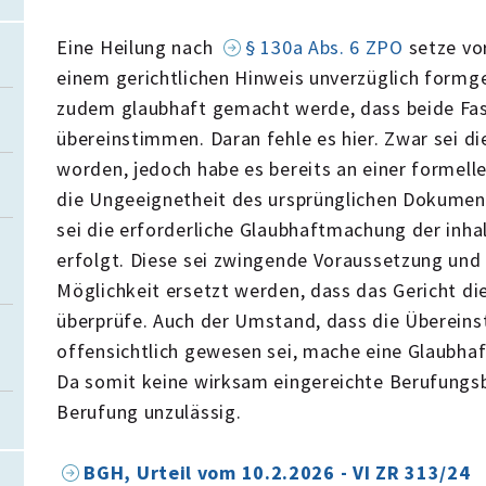
Eine Heilung nach
§ 130a Abs. 6 ZPO
setze vo
einem gerichtlichen Hinweis unverzüglich formg
zudem glaubhaft gemacht werde, dass beide Fas
übereinstimmen. Daran fehle es hier. Zwar sei d
worden, jedoch habe es bereits an einer formelle
die Ungeeignetheit des ursprünglichen Dokumen
sei die erforderliche Glaubhaftmachung der inhal
erfolgt. Diese sei zwingende Voraussetzung und 
Möglichkeit ersetzt werden, dass das Gericht d
überprüfe. Auch der Umstand, dass die Überei
offensichtlich gewesen sei, mache eine Glaubhaf
Da somit keine wirksam eingereichte Berufungsb
Berufung unzulässig.
BGH, Urteil vom 10.2.2026 - VI ZR 313/24