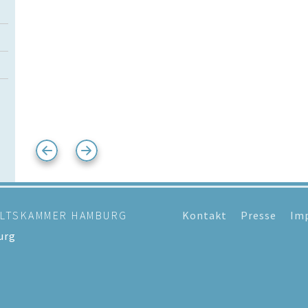
ALTSKAMMER HAMBURG
Kontakt
Presse
Im
urg