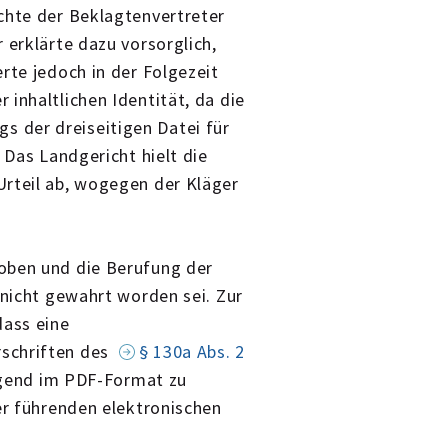
chte der Beklagtenvertreter
 erklärte dazu vorsorglich,
rte jedoch in der Folgezeit
inhaltlichen Identität, da die
 der dreiseitigen Datei für
 Das Landgericht hielt die
Urteil ab, wogegen der Kläger
oben und die Berufung der
 nicht gewahrt worden sei. Zur
dass eine
schriften des
§ 130a Abs. 2
end im PDF-Format zu
er führenden elektronischen