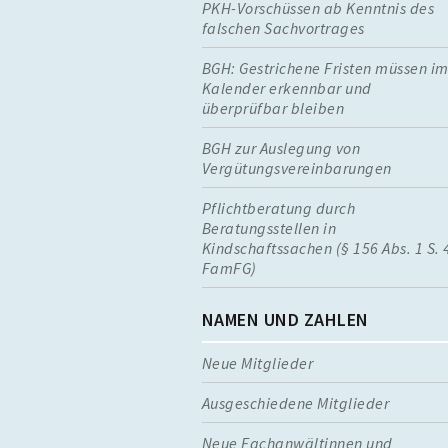
PKH-Vorschüssen ab Kenntnis des
falschen Sachvortrages
BGH: Gestrichene Fristen müssen i
Kalender erkennbar und
überprüfbar bleiben
BGH zur Auslegung von
Vergütungsvereinbarungen
Pflichtberatung durch
Beratungsstellen in
Kindschaftssachen (§ 156 Abs. 1 S. 
FamFG)
NAMEN UND ZAHLEN
Neue Mitglieder
Ausgeschiedene Mitglieder
Neue Fachanwältinnen und