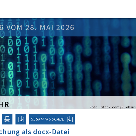
6 VOM 28. MAI 2026
HR
Foto: iStock.com/Suebsiri
GESAMTAUSGABE
chung als docx-Datei