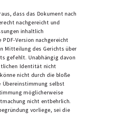
raus, dass das Dokument nach
erecht nachgereicht und
sungen inhaltlich
ie PDF-Version nachgereicht
n Mitteilung des Gerichts über
ts gefehlt. Unabhängig davon
tlichen Identität nicht
könne nicht durch die bloße
ie Übereinstimmung selbst
nstimmung möglicherweise
tmachung nicht entbehrlich.
egründung vorliege, sei die