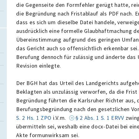
die Gegenseite den Formfehler gerügt hatte, rei
die Begründung nach Fristablauf als PDF nach. Er
dass es sich um dieselbe Datei handele, verweige
ausdrücklich eine formelle Glaubhaftmachung der 
Übereinstimmung aufgrund des geringen Umfangs
das Gericht auch so offensichtlich erkennbar sei.
Berufung dennoch für zulässig und änderte das 
Revision einlegte.
Der BGH hat das Urteil des Landgerichts aufgeh
Beklagten als unzulässig verworfen, da die Frist
Begründung führten die Karlsruher Richter aus, 
Berufungsbegründung nach den gesetzlichen Vor
S. 2 Hs. 1 ZPO
i.V.m.
§ 2 Abs. 1 S. 1 ERVV
zwing
übermitteln sei, weshalb eine docx-Datei bei ein
Akte formunwirksam sei.