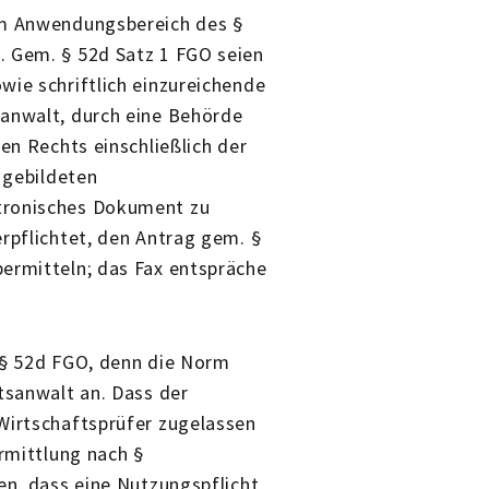
im Anwendungsbereich des §
. Gem. § 52d Satz 1 FGO seien
wie schriftlich einzureichende
sanwalt, durch eine Behörde
hen Rechts einschließlich der
n gebildeten
tronisches Dokument zu
erpflichtet, den Antrag gem. §
bermitteln; das Fax entspräche
s § 52d FGO, denn die Norm
tsanwalt an. Dass der
Wirtschaftsprüfer zugelassen
ermittlung nach §
en, dass eine Nutzungspflicht