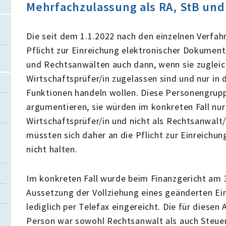
Mehrfachzulassung als RA, StB un
Die seit dem 1.1.2022 nach den einzelnen Verf
Pflicht zur Einreichung elektronischer Dokument
und Rechtsanwälten auch dann, wenn sie zugleich
Wirtschaftsprüfer/in zugelassen sind und nur in 
Funktionen handeln wollen. Diese Personengrupp
argumentieren, sie würden im konkreten Fall nur
Wirtschaftsprüfer/in und nicht als Rechtsanwalt
müssten sich daher an die Pflicht zur Einreichu
nicht halten.
Im konkreten Fall wurde beim Finanzgericht am 3
Aussetzung der Vollziehung eines geänderten 
lediglich per Telefax eingereicht. Die für diesen
Person war sowohl Rechtsanwalt als auch Steue