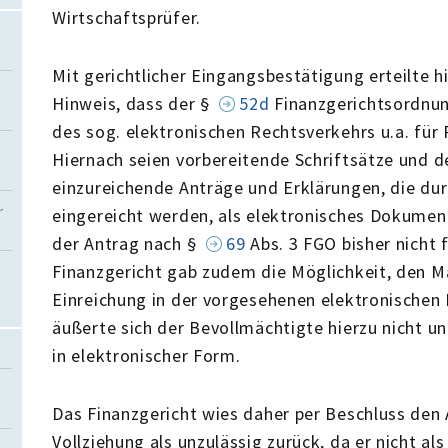
Wirtschaftsprüfer.
Mit gerichtlicher Eingangsbestätigung erteilte h
Hinweis, dass der §
52d
Finanzgerichtsordnun
des sog. elektronischen Rechtsverkehrs u.a. für
Hiernach seien vorbereitende Schriftsätze und d
einzureichende Anträge und Erklärungen, die du
r
eingereicht werden, als elektronisches Dokument
der Antrag nach §
69
Abs. 3 FGO bisher nicht 
Finanzgericht gab zudem die Möglichkeit, den M
Einreichung in der vorgesehenen elektronischen 
äußerte sich der Bevollmächtigte hierzu nicht un
in elektronischer Form.
Das Finanzgericht wies daher per Beschluss den
Vollziehung als unzulässig zurück, da er nicht a