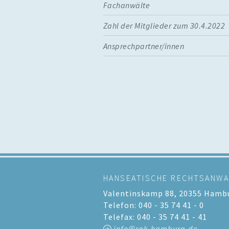
Fachanwälte
Zahl der Mitglieder zum 30.4.2022
Ansprechpartner/innen
HANSEATISCHE RECHTSANW
Valentinskamp 88, 20355 Hamb
Telefon: 040 - 35 74 41 - 0
Telefax: 040 - 35 74 41 - 41
info@rak-hamburg.de