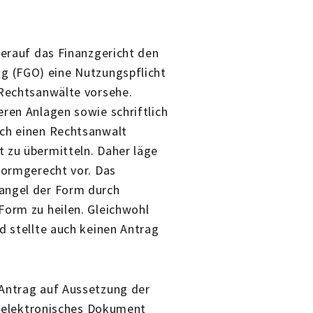
ierauf das Finanzgericht den
g (FGO) eine Nutzungspflicht
 Rechtsanwälte vorsehe.
eren Anlagen sowie schriftlich
rch einen Rechtsanwalt
 zu übermitteln. Daher läge
formgerecht vor. Das
angel der Form durch
Form zu heilen. Gleichwohl
d stellte auch keinen Antrag
 Antrag auf Aussetzung der
ls elektronisches Dokument