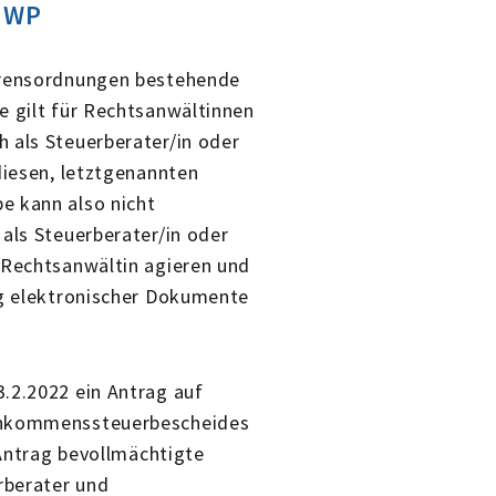
d WP
ahrensordnungen bestehende
e gilt für Rechtsanwältinnen
 als Steuerberater/in oder
diesen, letztgenannten
e kann also nicht
 als Steuerberater/in oder
/Rechtsanwältin agieren und
ng elektronischer Dokumente
.2.2022 ein Antrag auf
Einkommenssteuerbescheides
 Antrag bevollmächtigte
rberater und