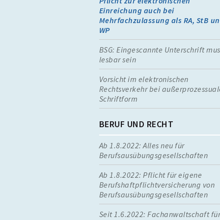
Pflicht zur elektronischen
Einreichung auch bei
Mehrfachzulassung als RA, StB u
WP
BSG: Eingescannte Unterschrift mus
lesbar sein
Vorsicht im elektronischen
Rechtsverkehr bei außerprozessual
Schriftform
BERUF UND RECHT
Ab 1.8.2022: Alles neu für
Berufsausübungsgesellschaften
Ab 1.8.2022: Pflicht für eigene
Berufshaftpflichtversicherung von
Berufsausübungsgesellschaften
Seit 1.6.2022: Fachanwaltschaft fü