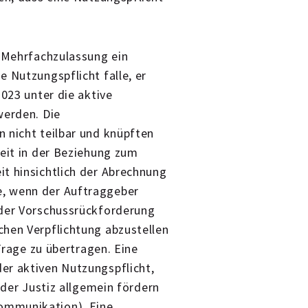
r Mehrfachzulassung ein
 Nutzungspflicht falle, er
2023 unter die aktive
werden. Die
 nicht teilbar und knüpften
weit in der Beziehung zum
t hinsichtlich der Abrechnung
, wenn der Auftraggeber
 der Vorschussrückforderung
chen Verpflichtung abzustellen
 Frage zu übertragen. Eine
er aktiven Nutzungspflicht,
 der Justiz allgemein fördern
ommunikation). Eine