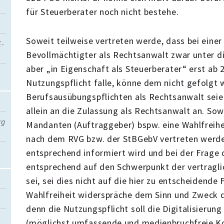
für Steuerberater noch nicht bestehe.
Soweit teilweise vertreten werde, dass bei eine
E-
Bevollmächtigter als Rechtsanwalt zwar unter die
aber „in Eigenschaft als Steuerberater“ erst ab 
Nutzungspflicht falle, könne dem nicht gefolgt 
Berufsausübungspflichten als Rechtsanwalt seien
allein an die Zulassung als Rechtsanwalt an. So
rg
Mandanten (Auftraggeber) bspw. eine Wahlfreihei
nach dem RVG bzw. der StBGebV vertreten werde
entsprechend informiert wird und bei der Frage
entsprechend auf den Schwerpunkt der vertragli
sei, sei dies nicht auf die hier zu entscheidende
Wahlfreiheit widerspräche dem Sinn und Zweck d
denn die Nutzungspflicht soll die Digitalisierung
(möglichst umfassende und medienbruchfreie K