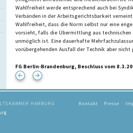
Wahlfreiheit werde entsprechend auch bei Synd
Verbänden in der Arbeitsgerichtsbarkeit verneint
Wahlfreiheit, dass die Norm selbst nur eine en
vorsieht, falls die Übermittlung aus technische
unmöglich ist. Eine dauerhafte Mehrfachzulass
vorübergehenden Ausfall der Technik aber nicht 
FG Berlin-Brandenburg, Beschluss vom 8.3.20
ALTSKAMMER HAMBURG
Kontakt
Presse
Im
urg