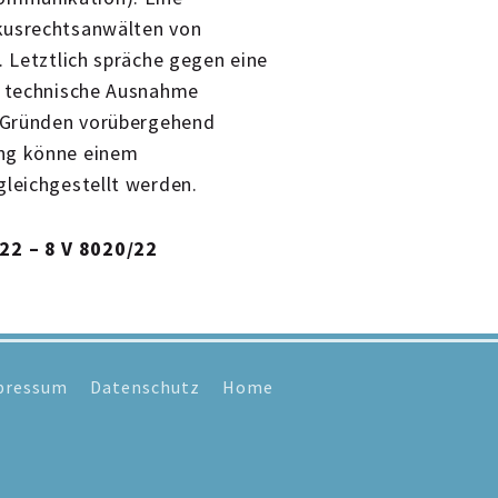
ikusrechtsanwälten von
. Letztlich spräche gegen eine
ge technische Ausnahme
n Gründen vorübergehend
ung könne einem
gleichgestellt werden.
22 – 8 V 8020/22
pressum
Datenschutz
Home