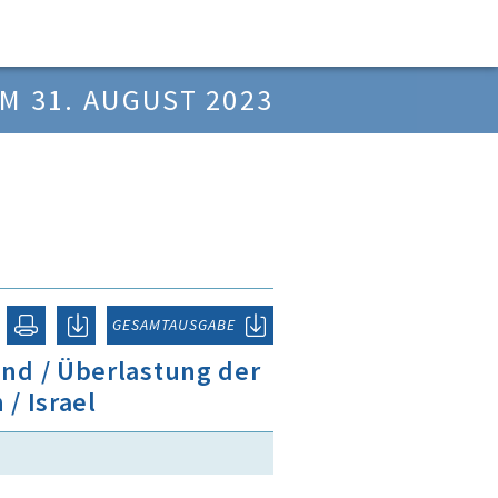
M 31. AUGUST 2023
GESAMTAUSGABE
nd / Überlastung der
/ Israel