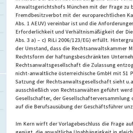
Anwaltsgerichtshofs München mit der Frage zu 
Fremdbesitzverbot mit der europarechtlichen Kap
Abs. 1 AEUV) vereinbar ist und die Anforderunge
Erforderlichkeit und Verhältnismäßigkeit der Dien
Abs. 3 a) – c) RiLi 2006/123/EG) erfüllt. Hinterg
der Umstand, dass die Rechtsanwaltskammer Mü
Rechtsform der haftungsbeschränkten Unterneh
Rechtsanwaltsgesellschaft die Zulassung entzoge
nicht-anwaltliche österreichische GmbH mit 51 P
Satzung der Rechtsanwaltsgesellschaft sieht u.a
ausschließlich von Rechtsanwälten geführt wer
Gesellschafter, der Gesellschafterversammlung 
auf die Berufsausübung der Geschäftsführer unzu
Im Kern wirft der Vorlagebeschluss die Frage au
genügt, die anwaltliche Unabhängigkeit in gleic