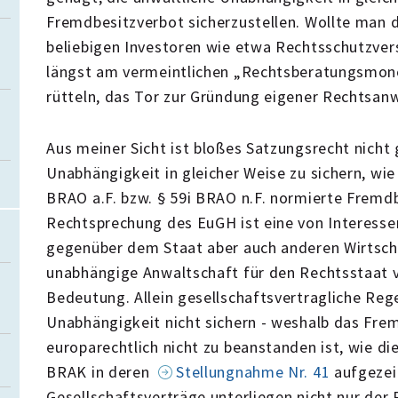
Fremdbesitzverbot sicherzustellen. Wollte man d
beliebigen Investoren wie etwa Rechtsschutzver
längst am vermeintlichen „Rechtsberatungsmon
rütteln, das Tor zur Gründung eigener Rechtsanw
Aus meiner Sicht ist bloßes Satzungsrecht nicht 
Unabhängigkeit in gleicher Weise zu sichern, wie 
BRAO a.F. bzw. § 59i BRAO n.F. normierte Fremd
Rechtsprechung des EuGH ist eine von Interesse
gegenüber dem Staat aber auch anderen Wirtsch
unabhängige Anwaltschaft für den Rechtsstaat 
Bedeutung. Allein gesellschaftsvertragliche Re
Unabhängigkeit nicht sichern - weshalb das Fre
europarechtlich nicht zu beanstanden ist, wie 
BRAK in deren
Stellungnahme Nr. 41
aufgezei
Gesellschaftsverträge unterliegen nicht nur de