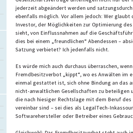
jederzeit abgeändert werden und satzungsdurch
ebenfalls möglich. Vor allem jedoch: Wer glaubt 
Investor, der Möglichkeiten zur Optimierung des
sieht, von Einflussnahmen auf die Geschäftsführ
dies bei einem „freundlichen“ Abendessen – absie
Satzung verbietet? Ich jedenfalls nicht.
Es würde mich auch durchaus überraschen, wenn
Fremdbesitzverbot „kippt“, wo es Anwälten im e
einmal gestattet ist, sich ohne Bindung an das 
nicht-anwaltlichen Gesellschaften zu beteiligen
die nach hiesiger Rechtslage mit dem Beruf des
vereinbar sind – sei dies als LegalTech-Inkasso
Softwarehersteller oder Betreiber eines Gebra
Gleichwohl: Das Fremdbesitzverbot steht auch i