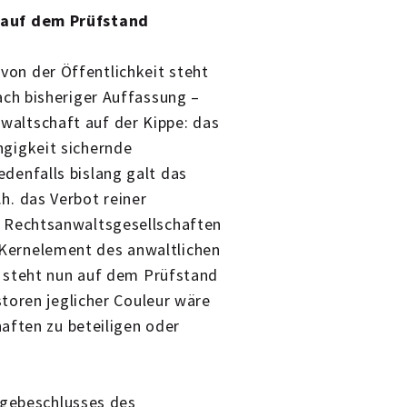
 auf dem Prüfstand
on der Öffentlichkeit steht
nach bisheriger Auffassung –
altschaft auf der Kippe: das
ngigkeit sichernde
denfalls bislang galt das
h. das Verbot reiner
n Rechtsanwaltsgesellschaften
ls Kernelement des anwaltlichen
 steht nun auf dem Prüfstand
toren jeglicher Couleur wäre
aften zu beteiligen oder
agebeschlusses des