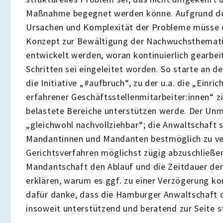
Maßnahme begegnet werden könne. Aufgrund der 
Ursachen und Komplexität der Probleme müsse ei
Konzept zur Bewältigung der Nachwuchsthemati
entwickelt werden, woran kontinuierlich gearbei
Schritten sei eingeleitet worden. So starte an
die Initiative „#aufbruch“, zu der u.a. die „Einr
erfahrener Geschäftsstellenmitarbeiter:innen“ z
belastete Bereiche unterstützen werde. Der Unm
„gleichwohl nachvollziehbar“; die Anwaltschaft st
Mandantinnen und Mandanten bestmöglich zu ver
Gerichtsverfahren möglichst zügig abzuschließe
Mandantschaft den Ablauf und die Zeitdauer der
erklären, warum es ggf. zu einer Verzögerung k
dafür danke, dass die Hamburger Anwaltschaft
insoweit unterstützend und beratend zur Seite s