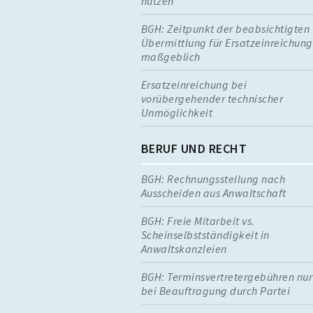
nutzen
BGH: Zeitpunkt der beabsichtigten
Übermittlung für Ersatzeinreichung
maßgeblich
Ersatzeinreichung bei
vorübergehender technischer
Unmöglichkeit
BERUF UND RECHT
BGH: Rechnungsstellung nach
Ausscheiden aus Anwaltschaft
BGH: Freie Mitarbeit vs.
Scheinselbstständigkeit in
Anwaltskanzleien
BGH: Terminsvertretergebühren nur
bei Beauftragung durch Partei