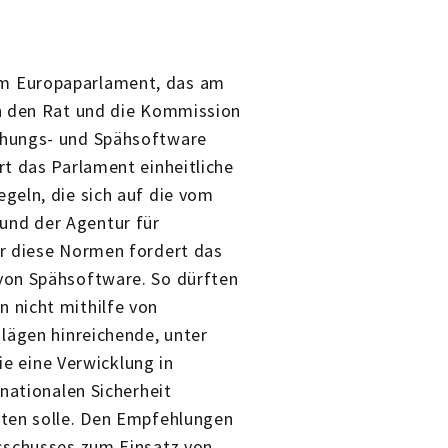
m Europaparlament, das am
an den Rat und die Kommission
chungs- und Spähsoftware
t das Parlament einheitliche
geln, die sich auf die vom
nd der Agentur für
r diese Normen fordert das
on Spähsoftware. So dürften
 nicht mithilfe von
lägen hinreichende, unter
ie eine Verwicklung in
nationalen Sicherheit
lten solle. Den Empfehlungen
sschusses zum Einsatz von