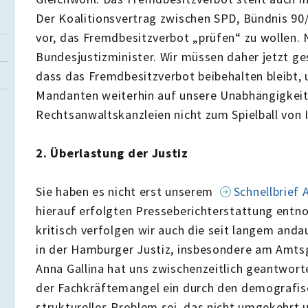
Der Koalitionsvertrag zwischen SPD, Bündnis 90
vor, das Fremdbesitzverbot „prüfen“ zu wollen. 
Bundesjustizminister. Wir müssen daher jetzt g
dass das Fremdbesitzverbot beibehalten bleibt,
Mandanten weiterhin auf unsere Unabhängigkeit
Rechtsanwaltskanzleien nicht zum Spielball von
2. Überlastung der Justiz
Sie haben es nicht erst unserem
Schnellbrief
hierauf erfolgten Presseberichterstattung ent
kritisch verfolgen wir auch die seit langem and
in der Hamburger Justiz, insbesondere am Amtsg
Anna Gallina hat uns zwischenzeitlich geantwort
der Fachkräftemangel ein durch den demografis
strukturelles Problem sei, das nicht umgekehrt 