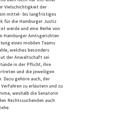
Vielschichtigkeit der
n mittel- bis langfristiges
k für die Hamburger Justiz
tet werde und eine Reihe von
 den Hamburger Amtsgerichten
ichtung eines mobilen Teams
ähle, welches besonders
ut der Anwaltschaft sei
ünde in der Pflicht, ihre
treten und die jeweiligen
n. Dazu gehöre auch, der
 Verfahren zu erläutern und zu
omme, weshalb die Senatorin
 den Rechtssuchenden auch
tehe.