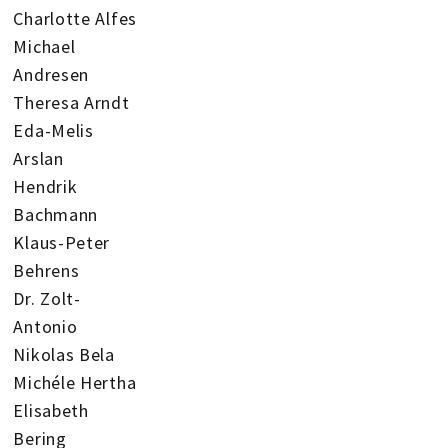
Charlotte Alfes
Michael
Andresen
Theresa Arndt
Eda-Melis
Arslan
Hendrik
Bachmann
Klaus-Peter
Behrens
Dr. Zolt-
Antonio
Nikolas Bela
Michéle Hertha
Elisabeth
Bering