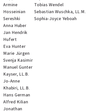
Armine
Tobias Wendel
Hosseinian
Sebastian Wuschka, LL.M.
Sereshki
Sophia-Joyce Yeboah
Anna Huber
Jan Hendrik
Hufert
Eva Hunter
Marie Jürgen
Svenja Kasimir
Manuel Gunter
Kayser, LL.B.
Jo-Anne
Khabiri, LL.B.
Hans German
Alfred Kilian
Jonathan