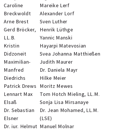
Caroline
Mareike Lerf
Breckwoldt
Alexander Lorf
Arne Brest
Sven Luther
Gerd Bröcker,
Henrik Lüthge
LL.B.
Yannic Manski
Kristin
Hayarpi Matevosian
Didzoneit
Svea Johanna Matthießen
Maximilian-
Judith Maurer
Manfred
Dr. Daniela Mayr
Diedrichs
Hilke Meier
Patrick Drews
Moritz Mewes
Lennart Max
Tom Hotch Mieling, LL.M.
Elsaß
Sonja Lisa Mirsanaye
Dr. Sebastian
Dr. Jean Mohamed, LL.M.
Elsner
(LSE)
Dr. iur. Helmut
Manuel Molnar