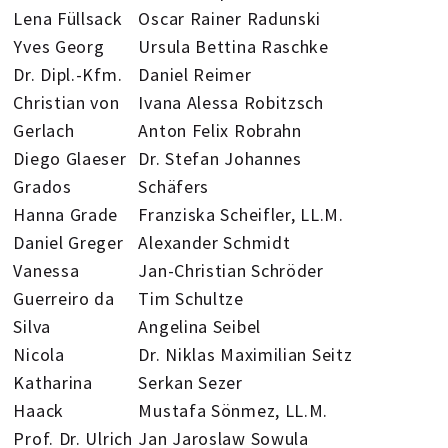
Lena Füllsack
Oscar Rainer Radunski
Yves Georg
Ursula Bettina Raschke
Dr. Dipl.-Kfm.
Daniel Reimer
Christian von
Ivana Alessa Robitzsch
Gerlach
Anton Felix Robrahn
Diego Glaeser
Dr. Stefan Johannes
Grados
Schäfers
Hanna Grade
Franziska Scheifler, LL.M.
Daniel Greger
Alexander Schmidt
Vanessa
Jan-Christian Schröder
Guerreiro da
Tim Schultze
Silva
Angelina Seibel
Nicola
Dr. Niklas Maximilian Seitz
Katharina
Serkan Sezer
Haack
Mustafa Sönmez, LL.M.
Prof. Dr. Ulrich
Jan Jaroslaw Sowula