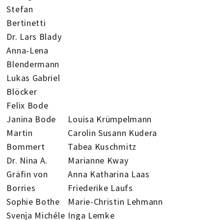
Stefan
Bertinetti
Dr. Lars Blady
Anna-Lena
Blendermann
Lukas Gabriel
Blöcker
Felix Bode
Janina Bode
Louisa Krümpelmann
Martin
Carolin Susann Kudera
Bommert
Tabea Kuschmitz
Dr. Nina A.
Marianne Kway
Gräfin von
Anna Katharina Laas
Borries
Friederike Laufs
Sophie Bothe
Marie-Christin Lehmann
Svenja Michéle
Inga Lemke