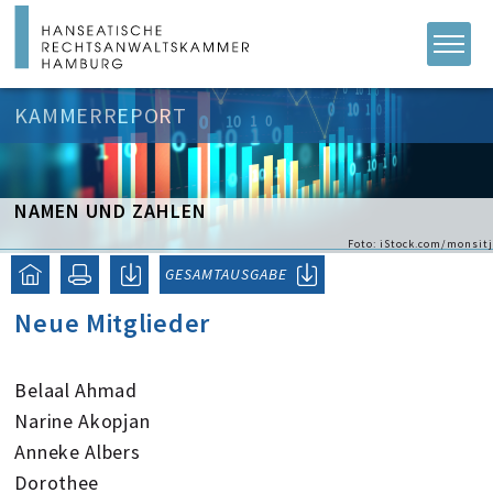
KAMMERREPORT
NAMEN UND ZAHLEN
Foto: iStock.com/monsitj
GESAMTAUSGABE
Neue Mitglieder
Belaal Ahmad
Narine Akopjan
Anneke Albers
Dorothee