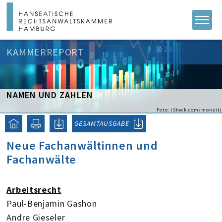
KAMMERREPORT
NAMEN UND ZAHLEN
Foto: iStock.com/monsitj
GESAMTAUSGABE
Neue Fachanwältinnen und
Fachanwälte
Arbeitsrecht
Paul-Benjamin Gashon
Andre Gieseler