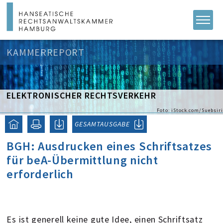
KAMMERREPORT
ELEKTRONISCHER RECHTSVERKEHR
Foto: iStock.com/Suebsiri
GESAMTAUSGABE
BGH: Ausdrucken eines Schriftsatzes
für beA-Übermittlung nicht
erforderlich
Es ist generell keine gute Idee, einen Schriftsatz