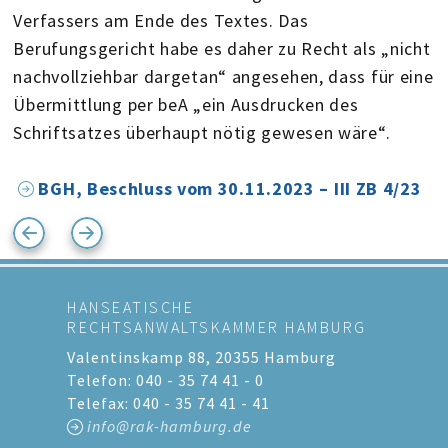
Verfassers am Ende des Textes. Das
Berufungsgericht habe es daher zu Recht als „nicht
nachvollziehbar dargetan“ angesehen, dass für eine
Übermittlung per beA „ein Ausdrucken des
Schriftsatzes überhaupt nötig gewesen wäre“.
BGH, Beschluss vom 30.11.2023 – III ZB 4/23
HANSEATISCHE
RECHTSANWALTSKAMMER HAMBURG
Valentinskamp 88, 20355 Hamburg
Telefon: 040 - 35 74 41 - 0
Telefax: 040 - 35 74 41 - 41
info@rak-hamburg.de