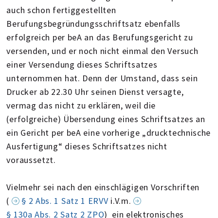
auch schon fertiggestellten
Berufungsbegründungsschriftsatz ebenfalls
erfolgreich per beA an das Berufungsgericht zu
versenden, und er noch nicht einmal den Versuch
einer Versendung dieses Schriftsatzes
unternommen hat. Denn der Umstand, dass sein
Drucker ab 22.30 Uhr seinen Dienst versagte,
vermag das nicht zu erklären, weil die
(erfolgreiche) Übersendung eines Schriftsatzes an
ein Gericht per beA eine vorherige „drucktechnische
Ausfertigung“ dieses Schriftsatzes nicht
voraussetzt.
Vielmehr sei nach den einschlägigen Vorschriften
(
§ 2 Abs. 1 Satz 1 ERVV
i.V.m.
§ 130a Abs. 2 Satz 2 ZPO
) ein elektronisches