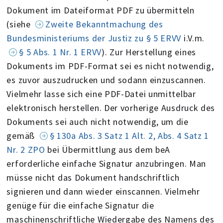
Dokument im Dateiformat PDF zu übermitteln
(siehe
Zweite Bekanntmachung des
Bundesministeriums der Justiz zu § 5 ERVV
i.V.m.
§ 5 Abs. 1 Nr. 1 ERVV
). Zur Herstellung eines
Dokuments im PDF-Format sei es nicht notwendig,
es zuvor auszudrucken und sodann einzuscannen.
Vielmehr lasse sich eine PDF-Datei unmittelbar
elektronisch herstellen. Der vorherige Ausdruck des
Dokuments sei auch nicht notwendig, um die
gemäß
§ 130a Abs. 3 Satz 1 Alt. 2, Abs. 4 Satz 1
Nr. 2 ZPO
bei Übermittlung aus dem beA
erforderliche einfache Signatur anzubringen. Man
müsse nicht das Dokument handschriftlich
signieren und dann wieder einscannen. Vielmehr
genüge für die einfache Signatur die
maschinenschriftliche Wiedergabe des Namens des