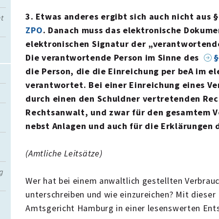
3. Etwas anderes ergibt sich auch nicht aus 
ht
ZPO
. Danach muss das elektronische Dokumen
elektronischen Signatur der „verantwortend
Die verantwortende Person im Sinne des
§
die Person, die die Einreichung per beA im e
verantwortet. Bei einer Einreichung eines V
durch einen den Schuldner vertretenden Rech
Rechtsanwalt, und zwar für den gesamtem V
nebst Anlagen und auch für die Erklärungen 
(Amtliche Leitsätze)
g
Wer hat bei einem anwaltlich gestellten Verbrau
unterschreiben und wie einzureichen? Mit dieser 
Amtsgericht Hamburg in einer lesenswerten Ent