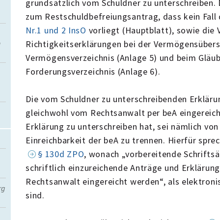
grundsätzlich vom Schuldner zu unterschreiben. D
zum Restschuldbefreiungsantrag, dass kein Fall
Nr.1 und 2 InsO
vorliegt (Hauptblatt), sowie die 
n
Richtigkeitserklärungen bei der Vermögensübersi
Vermögensverzeichnis (Anlage 5) und beim Gläub
Forderungsverzeichnis (Anlage 6).
Die vom Schuldner zu unterschreibenden Erklär
gleichwohl vom Rechtsanwalt per beA eingereich
Erklärung zu unterschreiben hat, sei nämlich von
Einreichbarkeit der beA zu trennen. Hierfür spre
§ 130d ZPO
, wonach „vorbereitende Schrifts
schriftlich einzureichende Anträge und Erklärung
Rechtsanwalt eingereicht werden“, als elektron
rg
sind.