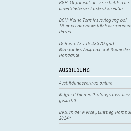
BGH: Organisationsverschulden bei
unterbliebener Fristenkorrektur
BGH: Keine Terminsverlegung bei
Säumnis der anwaltlich vertretene
Partei
LG Bonn: Art. 15 DSGVO gibt
Mandanten Anspruch auf Kopie der
Handakte
AUSBILDUNG
Ausbildungsvertrag online
Mitglied für den Prüfungsausschuss
gesucht!
Besuch der Messe „Einstieg Hambu
2024“