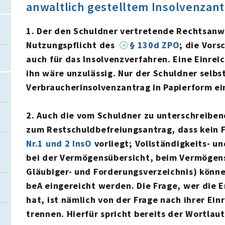
anwaltlich gestelltem Insolvenzant
1. Der den Schuldner vertretende Rechtsanwa
Nutzungspflicht des
§ 130d ZPO
; die Vors
auch für das Insolvenzverfahren. Eine Einrei
ihn wäre unzulässig. Nur der Schuldner selbs
Verbraucherinsolvenzantrag in Papierform ei
2. Auch die vom Schuldner zu unterschreiben
zum Restschuldbefreiungsantrag, dass kein F
Nr.1 und 2 InsO
vorliegt; Vollständigkeits- u
bei der Vermögensübersicht, beim Vermögen
Gläubiger- und Forderungsverzeichnis) könn
beA eingereicht werden. Die Frage, wer die 
hat, ist nämlich von der Frage nach ihrer Ein
trennen. Hierfür spricht bereits der Wortlau