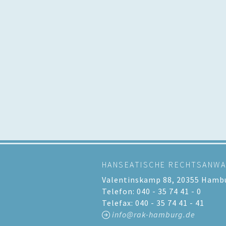
HANSEATISCHE RECHTSANW
Valentinskamp 88, 20355 Hamb
Telefon: 040 - 35 74 41 - 0
Telefax: 040 - 35 74 41 - 41
info@rak-hamburg.de