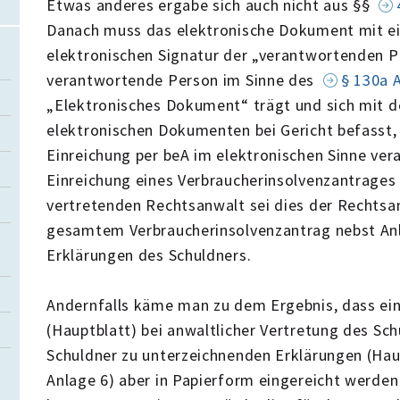
Etwas anderes ergäbe sich auch nicht aus §§
Danach muss das elektronische Dokument mit ein
elektronischen Signatur der „verantwortenden P
verantwortende Person im Sinne des
§ 130a 
„Elektronisches Dokument“ trägt und sich mit d
elektronischen Dokumenten bei Gericht befasst, s
Einreichung per beA im elektronischen Sinne vera
Einreichung eines Verbraucherinsolvenzantrages
vertretenden Rechtsanwalt sei dies der Rechtsa
gesamtem Verbraucherinsolvenzantrag nebst Anl
Erklärungen des Schuldners.
3
Andernfalls käme man zu dem Ergebnis, dass ei
(Hauptblatt) bei anwaltlicher Vertretung des Sch
Schuldner zu unterzeichnenden Erklärungen (Haup
Anlage 6) aber in Papierform eingereicht werde