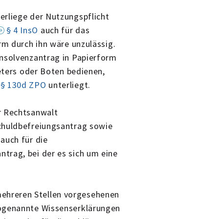
erliege der Nutzungspflicht
§ 4 InsO
auch für das
rm durch ihn wäre unzulässig.
insolvenzantrag in Papierform
reters oder Boten bedienen,
§ 130d ZPO
unterliegt.
r Rechtsanwalt
chuldbefreiungsantrag sowie
auch für die
trag, bei der es sich um eine
ehreren Stellen vorgesehenen
sogenannte Wissenserklärungen