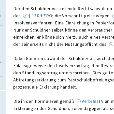
Der den Schuldner vertretende Rechtsanwalt unt
des
§ 130d ZPO
; die Vorschrift gelte wegen
h
Insolvenzverfahren. Eine Einreichung in Papierfo
Nur der Schuldner selbst könne den Verbraucher
einreichen; er könne sich hierzu auch eines Vert
der seinerseits nicht der Nutzungspflicht des
Dabei könnten sowohl der Schuldner als auch de
s
zulässigerweise den Insolvenzantrag, den Rests
den Stundungsantrag unterschreiben. Dies gelte 
Abtretungserklärung zum Restschuldbefreiungsan
prozessuale Erklärung handelt.
Die in den Formularen gemäß
VerbrInsFV
an m
Erklärungen des Schuldners seien dagegen als 