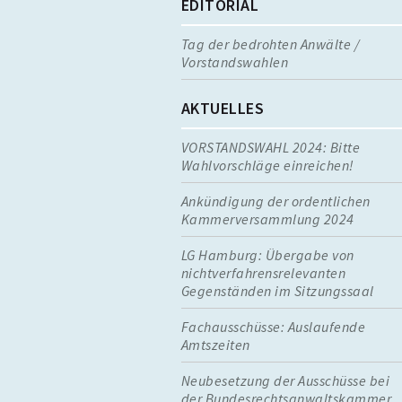
EDITORIAL
Tag der bedrohten Anwälte /
Vorstandswahlen
AKTUELLES
VORSTANDSWAHL 2024: Bitte
Wahlvorschläge einreichen!
Ankündigung der ordentlichen
Kammerversammlung 2024
LG Hamburg: Übergabe von
nichtverfahrensrelevanten
Gegenständen im Sitzungssaal
Fachausschüsse: Auslaufende
Amtszeiten
Neubesetzung der Ausschüsse bei
der Bundesrechtsanwaltskammer