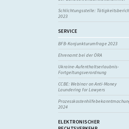
Schlichtungsstelle: Tätigkeitsberic
2023
SERVICE
BFB-Konjunkturumfrage 2023
Ehrenamt bei der ÖRA
Ukraine-Aufenthaltserlaubnis-
Fortgeltungsverordnung
CCBE: Webinar on Anti-Money
Laundering for Lawyers
Prozesskostenhilfebekanntmachun
2024
ELEKTRONISCHER
RECHTSVERKEHR