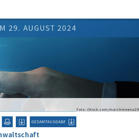
M 29. AUGUST 2024
Foto: iStock.com/marchmeena29
GESAMTAUSGABE
nwaltschaft