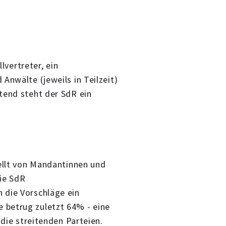
.
llvertreter, ein
Anwälte (jeweils in Teilzeit)
tend steht der SdR ein
tellt von Mandantinnen und
ie SdR
 die Vorschläge ein
 betrug zuletzt 64% - eine
 die streitenden Parteien.