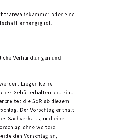
echtsanwaltskammer oder eine
tschaft anhängig ist.
dliche Verhandlungen und
 werden. Liegen keine
iches Gehör erhalten und sind
erbreitet die SdR ab diesem
schlag. Der Vorschlag enthält
es Sachverhalts, und eine
Vorschlag ohne weitere
ide den Vorschlag an,