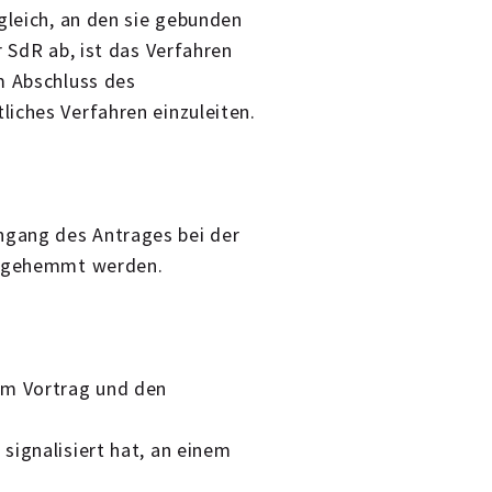
gleich, an den sie gebunden
r SdR ab, ist das Verfahren
m Abschluss des
liches Verfahren einzuleiten.
gang des Antrages bei der
ns gehemmt werden.
,
em Vortrag und den
 signalisiert hat, an einem