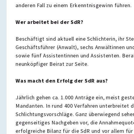
anderen Fall zu einem Erkenntnisgewinn führen
Wer arbeitet bei der SdR?
Beschäftigt sind aktuell eine Schlichterin, ihr Ste
Geschäftsführer (Anwalt), sechs Anwältinnen und 
sowie fünf Assistentinnen und Assistenten. Bera
neunköpfiger Beirat zur Seite.
Was macht den Erfolg der SdR aus?
Jährlich gehen ca. 1.000 Anträge ein, meist ges
Mandanten. In rund 400 Verfahren unterbreitet d
Schlichtungsvorschläge. Ganz überwiegend sehen
gegenseitiges Nachgeben vor, die Annahmequote
erfolgreiche Bilanz für die SdR und vor allem für