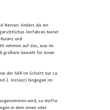
d Nerven. Anders als ein
gerichtliches Verfahren bietet
r Kulanz und
cht nehmen auf das, was im
halb größere Gewähr für einen
bei der SdR im Schnitt nur ca.
 und 2. Instanz) hingegen im
t angenommen wird, so dürfte
ungen in dem einen oder