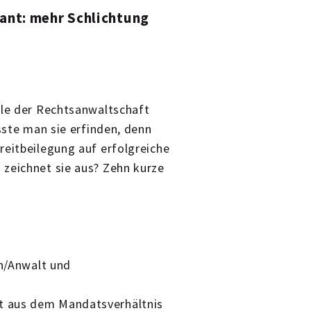
ant: mehr Schlichtung
lle der Rechtsanwaltschaft
üsste man sie erfinden, denn
reitbeilegung auf erfolgreiche
 zeichnet sie aus? Zehn kurze
in/Anwalt und
it aus dem Mandatsverhältnis