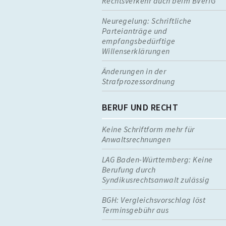
Rechtsverkehr auch beim BVerfG
Neuregelung: Schriftliche
Parteianträge und
empfangsbedürftige
Willenserklärungen
Änderungen in der
Strafprozessordnung
BERUF UND RECHT
Keine Schriftform mehr für
Anwaltsrechnungen
LAG Baden-Württemberg: Keine
Berufung durch
Syndikusrechtsanwalt zulässig
BGH: Vergleichsvorschlag löst
Terminsgebühr aus