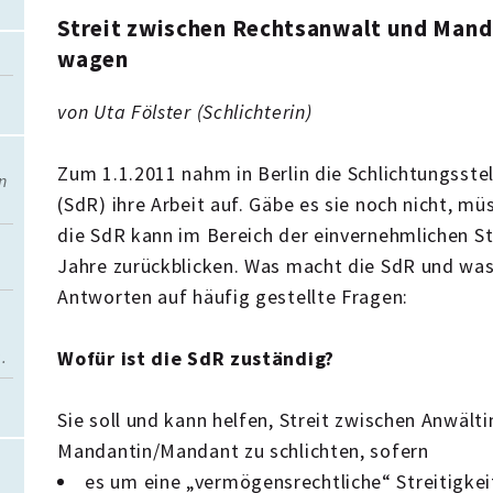
Streit zwischen Rechtsanwalt und Mand
wagen
von Uta Fölster (Schlichterin)
Zum 1.1.2011 nahm in Berlin die Schlichtungsste
n
(SdR) ihre Arbeit auf. Gäbe es sie noch nicht, m
die SdR kann im Bereich der einvernehmlichen St
Jahre zurückblicken. Was macht die SdR und was
Antworten auf häufig gestellte Fragen:
.
Wofür ist die SdR zuständig?
Sie soll und kann helfen, Streit zwischen Anwält
Mandantin/Mandant zu schlichten, sofern
es um eine „vermögensrechtliche“ Streitigke