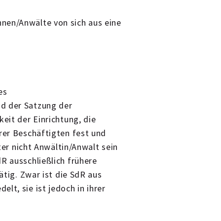
nen/Anwälte von sich aus eine
es
nd der Satzung der
keit der Einrichtung, die
hrer Beschäftigten fest und
hter nicht Anwältin/Anwalt sein
R ausschließlich frühere
tätig. Zwar ist die SdR aus
lt, sie ist jedoch in ihrer