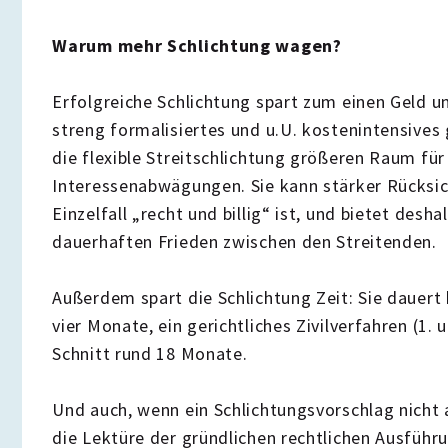
Warum mehr Schlichtung wagen?
Erfolgreiche Schlichtung spart zum einen Geld un
streng formalisiertes und u.U. kostenintensives 
die flexible Streitschlichtung größeren Raum fü
Interessenabwägungen. Sie kann stärker Rücksi
Einzelfall „recht und billig“ ist, und bietet des
dauerhaften Frieden zwischen den Streitenden.
Außerdem spart die Schlichtung Zeit: Sie dauert 
vier Monate, ein gerichtliches Zivilverfahren (1.
Schnitt rund 18 Monate.
Und auch, wenn ein Schlichtungsvorschlag nich
die Lektüre der gründlichen rechtlichen Ausführ