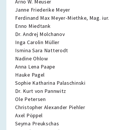
Arno W. Meuser
Janne Friederike Meyer
Ferdinand Max Meyer-Miethke, Mag. iur.
Enno Miedtank
Dr. Andrej Molchanov
Inga Carolin Müller
Ismina Sara Natterodt
Nadine Ohlow
Anna Lena Paape
Hauke Pagel
Sophie Katharina Palaschinski
Dr. Kurt von Pannwitz
Ole Petersen
Christopher Alexander Piehler
Axel Pöppel
Seyma Preukschas