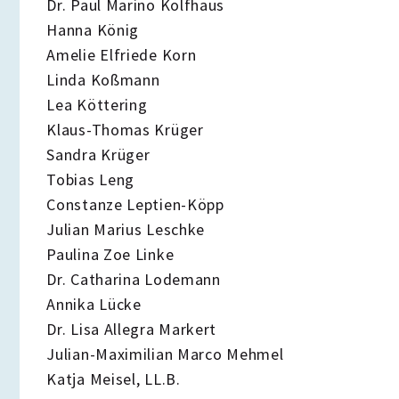
Dr. Paul Marino Kolfhaus
Hanna König
Amelie Elfriede Korn
Linda Koßmann
Lea Köttering
Klaus-Thomas Krüger
Sandra Krüger
Tobias Leng
Constanze Leptien-Köpp
Julian Marius Leschke
Paulina Zoe Linke
Dr. Catharina Lodemann
Annika Lücke
Dr. Lisa Allegra Markert
Julian-Maximilian Marco Mehmel
Katja Meisel, LL.B.