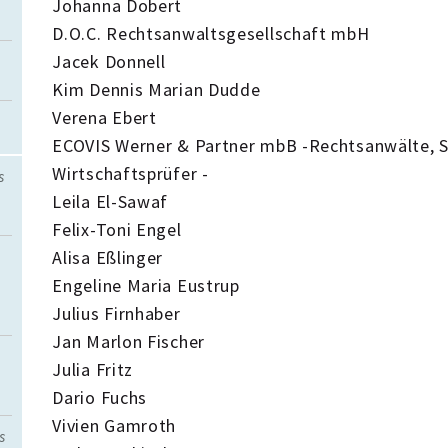
Johanna Dobert
D.O.C. Rechtsanwaltsgesellschaft mbH
Jacek Donnell
Kim Dennis Marian Dudde
Verena Ebert
ECOVIS Werner & Partner mbB -Rechtsanwälte, S
Wirtschaftsprüfer -
s
Leila El-Sawaf
Felix-Toni Engel
Alisa Eßlinger
Engeline Maria Eustrup
Julius Firnhaber
Jan Marlon Fischer
Julia Fritz
Dario Fuchs
Vivien Gamroth
s