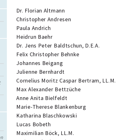
Dr. Florian Altmann
Christopher Andresen
Paula Andrich
Heidrun Baehr
Dr. Jens Peter Baldtschun, D.E.A.
Felix Christopher Behnke
Johannes Beigang
Julienne Bernhardt
Cornelius Moritz Caspar Bertram, LL.M.
t
Max Alexander Bettzüche
Anne Anita Bielfeldt
Marie-Therese Blankenburg
Katharina Blaschkowski
Lucas Bobeth
Maximilian Böck, LL.M.
en