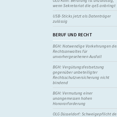
OLG Köln: Berufung ist unzulässig,
wenn Sekretariat die qeS anbringt
USB-Sticks jetzt als Datenträger
zulässig
BERUF UND RECHT
BGH: Notwendige Vorkehrungen de
Rechtsanwaltes für
unvorhergesehenen Ausfall
BGH: Vergütungsfestsetzung
gegenüber unbeteiligter
Rechtsschutzversicherung nicht
bindend
BGH: Vermutung einer
unangemessen hohen
Honorarforderung
OLG Düsseldorf: Schweigepflicht de