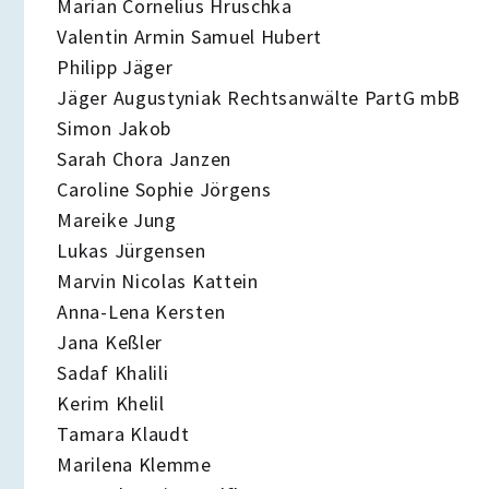
Marian Cornelius Hruschka
Valentin Armin Samuel Hubert
Philipp Jäger
Jäger Augustyniak Rechtsanwälte PartG mbB
Simon Jakob
Sarah Chora Janzen
Caroline Sophie Jörgens
Mareike Jung
Lukas Jürgensen
Marvin Nicolas Kattein
Anna-Lena Kersten
Jana Keßler
Sadaf Khalili
Kerim Khelil
Tamara Klaudt
Marilena Klemme