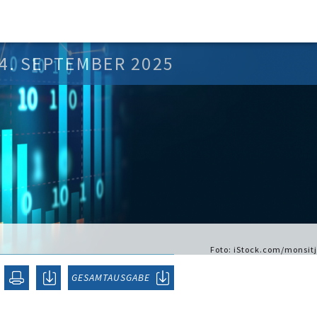
4. SEPTEMBER 2025
Foto: iStock.com/monsitj
GESAMTAUSGABE